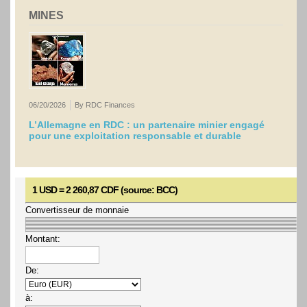
MINES
06/20/2026
By RDC Finances
L’Allemagne en RDC : un partenaire minier engagé
pour une exploitation responsable et durable
1 USD = 2 260,87 CDF (source: BCC)
Convertisseur de monnaie
Montant:
De:
à: