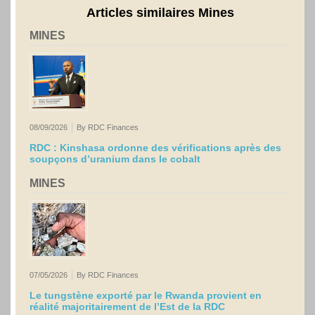
Articles similaires Mines
MINES
08/09/2026
By RDC Finances
RDC : Kinshasa ordonne des vérifications après des
soupçons d’uranium dans le cobalt
MINES
07/05/2026
By RDC Finances
Le tungstène exporté par le Rwanda provient en
réalité majoritairement de l’Est de la RDC