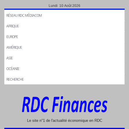
Lundi 10 Août 2026
RÉSEAU RDC MÉDIACOM
AFRIQUE
EUROPE
AMÉRIQUE
ASIE
OCÉANIE
RECHERCHE
Le site n°1 de l'actualité économique en RDC