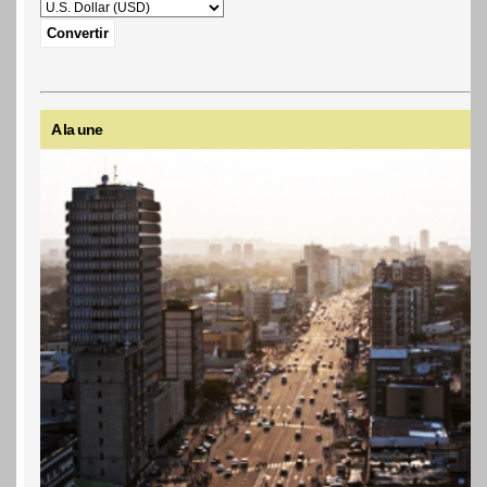
A la une