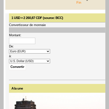
Fin
1 USD = 2 260,87 CDF (source: BCC)
Convertisseur de monnaie
Montant:
De:
à:
A la une