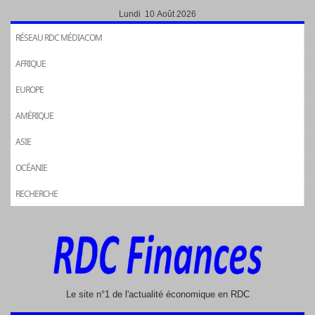
Lundi 10 Août 2026
RÉSEAU RDC MÉDIACOM
AFRIQUE
EUROPE
AMÉRIQUE
ASIE
OCÉANIE
RECHERCHE
Le site n°1 de l'actualité économique en RDC