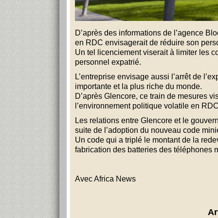
D’après des informations de l’agence Bloo
en
RDC
envisagerait de réduire son pers
Un tel licenciement viserait à limiter les c
personnel expatrié.
L’entreprise envisage aussi l’arrêt de l’e
importante et la plus riche du monde.
D’après Glencore, ce train de mesures vis
l’environnement politique volatile en
RD
Les relations entre Glencore et le gouver
suite de l’adoption du nouveau code minie
Un code qui a triplé le montant de la rede
fabrication des batteries des téléphones 
Avec Africa News
Ar