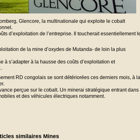
mberg, Glencore, la multinationale qui exploite le cobalt
onnel.
oûts d’exploitation de l’entreprise. Il toucherait essentiellement l
xploitation de la mine d’oxydes de Mutanda- de loin la plus
e à s’adapter à la hausse des coûts d’exploitation et
C
.
nement RD congolais se sont détériorées ces derniers mois, à l
r.
vance perçue sur le cobalt. Un minerai stratégique entrant dans 
mobiles et des véhicules électriques notamment.
ticles similaires Mines