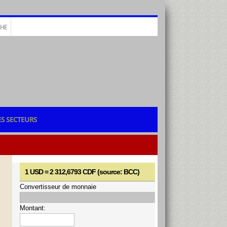
CHE
S SECTEURS
1 USD = 2 312,6793 CDF (source: BCC)
Convertisseur de monnaie
Montant: