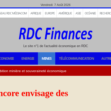
Vendredi 7 Août 2026
SEAU RDC MÉDIACOM
AFRIQUE
EUROPE
AMÉRIQUE
ASIE
OCÉANIE
RECHER
Le site n°1 de l'actualité économique en RDC
CONOMIE
ENERGIE
MINES
TÉLÉCOMMUNICATION
AUTRE
ncore envisage des