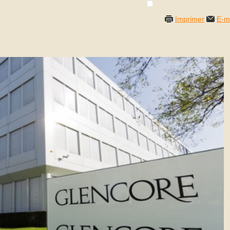
Imprimer
E-m