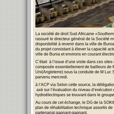
La société de droit Sud-Africaine
«Southem
rassuré le directeur général de la Sociét
disponibilité à revenir dans la ville de Bunia
du projet consistant à élever la capacité ac
ville de Bunia et environs en courant électr
C’était à l’issue d’une visite dans ces site
composée essentiellement de bailleurs de
Uni(Angleterre) sous la conduite de M Lu
parvenu mercredi.
à l’ACP via Selon cette source, la délég
axé sur l’évaluation du niveau d’exécution d
hydroélectriques se trouvant dans le groupe 
Au cours de cet échange, le DG de la SO
plan de réhabilitation technique assortis d
partenariat gagnant-gagnant.