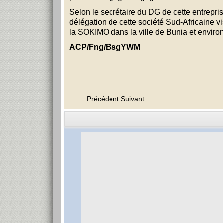
Selon le secrétaire du DG de cette entrepri
délégation de cette société Sud-Africaine vi
la SOKIMO dans la ville de Bunia et enviro
ACP/Fng/BsgYWM
Précédent
Suivant