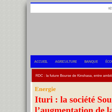
RÉ
ACCUEIL
AGRICULTURE
BANQUE
ÉCO
Energie
Ituri : la société 
l’augmentation de la