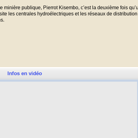
se minière publique, Pierrot Kisembo, c’est la deuxième fois qu’
site les centrales hydroélectriques et les réseaux de distribution
ns.
Infos en vidéo