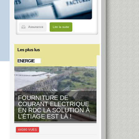
Assurance
Lire la suite
Les plus lus
ENERGIE
FOURNITURE DE
COURANT ELECTRIQUE
EN RDC LA SOLUTION À
L’ÉTIAGE EST LÀ !
44080 VUES