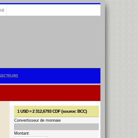
CHE
SECTEURS
1 USD = 2 312,6793 CDF (source: BCC)
Convertisseur de monnaie
Montant: