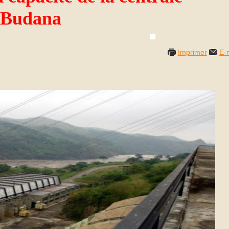
e Budana
Imprimer
E-