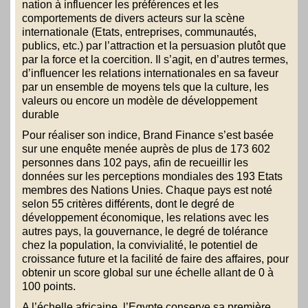
nation à influencer les préférences et les
comportements de divers acteurs sur la scène
internationale (Etats, entreprises, communautés,
publics, etc.) par l’attraction et la persuasion plutôt que
par la force et la coercition. Il s’agit, en d’autres termes,
d’influencer les relations internationales en sa faveur
par un ensemble de moyens tels que la culture, les
valeurs ou encore un modèle de développement
durable
Pour réaliser son indice, Brand Finance s’est basée
sur une enquête menée auprès de plus de 173 602
personnes dans 102 pays, afin de recueillir les
données sur les perceptions mondiales des 193 Etats
membres des Nations Unies. Chaque pays est noté
selon 55 critères différents, dont le degré de
développement économique, les relations avec les
autres pays, la gouvernance, le degré de tolérance
chez la population, la convivialité, le potentiel de
croissance future et la facilité de faire des affaires, pour
obtenir un score global sur une échelle allant de 0 à
100 points.
A l’échelle africaine, l’Egypte conserve sa première