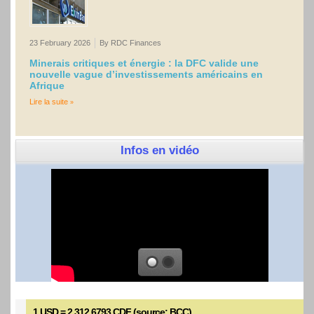
23 February 2026
By RDC Finances
Minerais critiques et énergie : la DFC valide une
nouvelle vague d’investissements américains en
Afrique
Lire la suite
Infos en vidéo
1 USD = 2 312,6793 CDF (source: BCC)