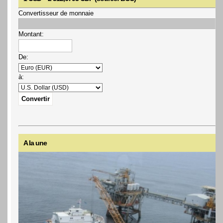
Convertisseur de monnaie
Montant:
De:
à:
A la une