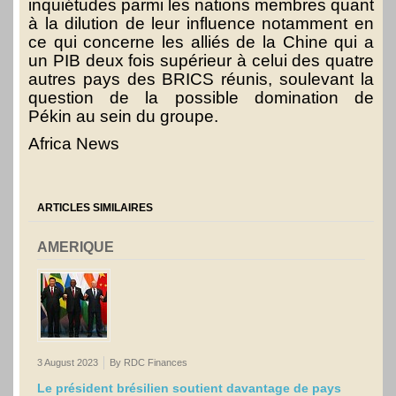
inquiétudes parmi les nations membres quant
à la dilution de leur influence notamment en
ce qui concerne les alliés de la Chine qui a
un PIB deux fois supérieur à celui des quatre
autres pays des BRICS réunis, soulevant la
question de la possible domination de
Pékin au sein du groupe.
Africa News
ARTICLES SIMILAIRES
AMERIQUE
3 August 2023
By RDC Finances
Le président brésilien soutient davantage de pays