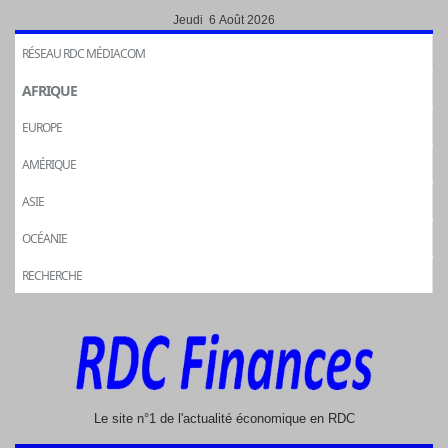
Jeudi 6 Août 2026
RÉSEAU RDC MÉDIACOM
AFRIQUE
EUROPE
AMÉRIQUE
ASIE
OCÉANIE
RECHERCHE
Le site n°1 de l'actualité économique en RDC