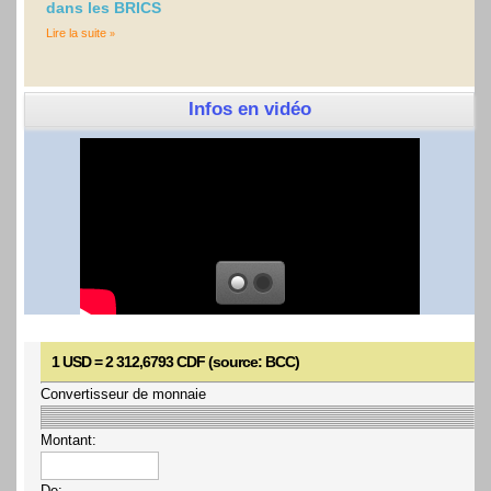
dans les BRICS
Lire la suite
Infos en vidéo
1 USD = 2 312,6793 CDF (source: BCC)
Convertisseur de monnaie
Montant:
De: