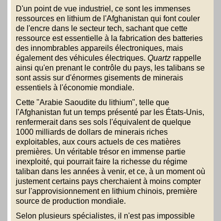
D'un point de vue industriel, ce sont les immenses
ressources en lithium de l'Afghanistan qui font couler
de l'encre dans le secteur tech, sachant que cette
ressource est essentielle à la fabrication des batteries
des innombrables appareils électroniques, mais
également des véhicules électriques.
Quartz
rappelle
ainsi qu'en prenant le contrôle du pays, les talibans se
sont assis sur d'énormes gisements de minerais
essentiels à l'économie mondiale.
Cette "Arabie Saoudite du lithium", telle que
l'Afghanistan fut un temps présenté par les États-Unis,
renfermerait dans ses sols l'équivalent de quelque
1000 milliards de dollars de minerais riches
exploitables, aux cours actuels de ces matières
premières. Un véritable trésor en immense partie
inexploité, qui pourrait faire la richesse du régime
taliban dans les années à venir, et ce, à un moment où
justement certains pays cherchaient à moins compter
sur l'approvisionnement en lithium chinois, première
source de production mondiale.
Selon plusieurs spécialistes, il n'est pas impossible