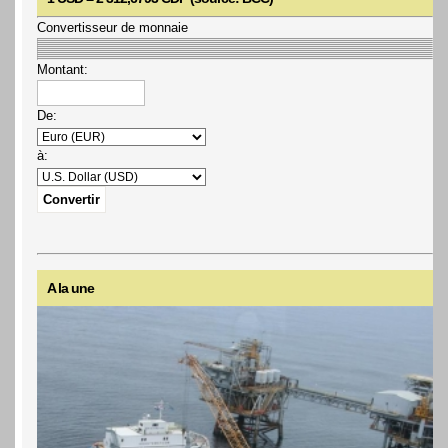
Convertisseur de monnaie
Montant:
De:
à:
A la une