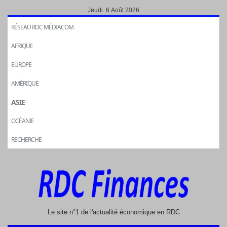
Jeudi 6 Août 2026
RÉSEAU RDC MÉDIACOM
AFRIQUE
EUROPE
AMÉRIQUE
ASIE
OCÉANIE
RECHERCHE
Le site n°1 de l'actualité économique en RDC