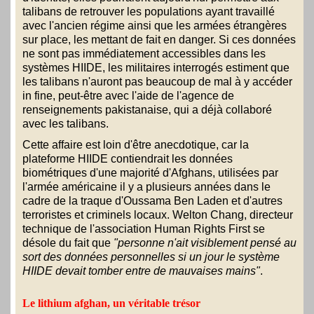
talibans de retrouver les populations ayant travaillé
avec l'ancien régime ainsi que les armées étrangères
sur place, les mettant de fait en danger. Si ces données
ne sont pas immédiatement accessibles dans les
systèmes HIIDE, les militaires interrogés estiment que
les talibans n'auront pas beaucoup de mal à y accéder
in fine, peut-être avec l'aide de l'agence de
renseignements pakistanaise, qui a déjà collaboré
avec les talibans.
Cette affaire est loin d'être anecdotique, car la
plateforme HIIDE contiendrait les données
biométriques d'une majorité d'Afghans, utilisées par
l'armée américaine il y a plusieurs années dans le
cadre de la traque d'Oussama Ben Laden et d'autres
terroristes et criminels locaux. Welton Chang, directeur
technique de l'association Human Rights First se
désole du fait que
"personne n'ait visiblement pensé au
sort des données personnelles si un jour le système
HIIDE devait tomber entre de mauvaises mains"
.
Le lithium afghan, un véritable trésor