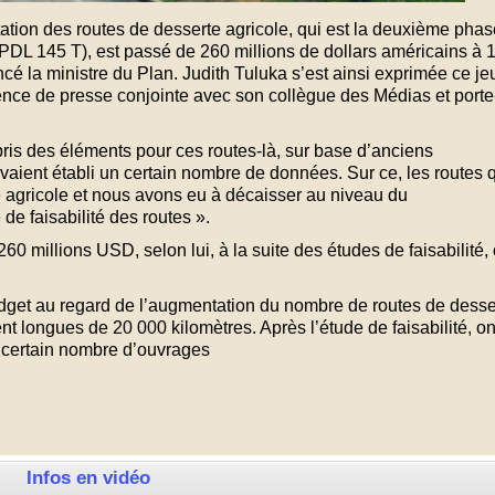
itation des routes de desserte agricole, qui est la deuxième pha
L 145 T), est passé de 260 millions de dollars américains à 1
cé la ministre du Plan. Judith Tuluka s’est ainsi exprimée ce je
ence de presse conjointe avec son collègue des Médias et porte
ris des éléments pour ces routes-là, sur base d’anciens
vaient établi un certain nombre de données. Sur ce, les routes 
e agricole et nous avons eu à décaisser au niveau du
e faisabilité des routes ».
60 millions USD, selon lui, à la suite des études de faisabilité,
budget au regard de l’augmentation du nombre de routes de desse
ent longues de 20 000 kilomètres. Après l’étude de faisabilité, o
n certain nombre d’ouvrages
Infos en vidéo