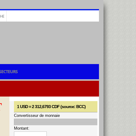
CHE
SECTEURS
T
1 USD = 2 312,6793 CDF (source: BCC)
Convertisseur de monnaie
Montant: