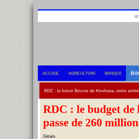
RÉ
ACCUEIL
AGRICULTURE
BANQUE
ÉCO
RDC : le budget de 
passe de 260 millio
Détails