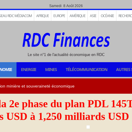
Samedi 8 Août 2026
SEAU RDC MÉDIACOM
AFRIQUE
EUROPE
AMÉRIQUE
ASIE
OCÉANIE
RECHER
Le site n°1 de l'actualité économique en RDC
NOMIE
ENERGIE
MINES
TÉLÉCOMMUNICATION
AUTRES 
la 2e phase du plan PDL 145
ns USD à 1,250 milliards USD