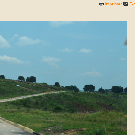
Imprimer
E-