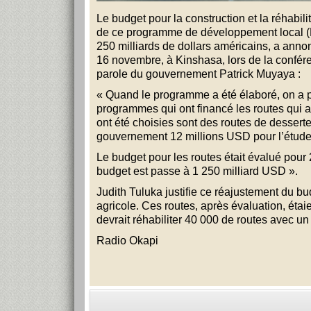
Le budget pour la construction et la réhabil
de ce programme de développement local (PD
250 milliards de dollars américains, a annon
16 novembre, à Kinshasa, lors de la confér
parole du gouvernement Patrick Muyaya :
« Quand le programme a été élaboré, on a p
programmes qui ont financé les routes qui a
ont été choisies sont des routes de dessert
gouvernement 12 millions USD pour l’étude d
Le budget pour les routes était évalué pour 2
budget est passe à 1 250 milliard USD ».
Judith Tuluka justifie ce réajustement du 
agricole. Ces routes, après évaluation, étai
devrait réhabiliter 40 000 de routes avec u
Radio Okapi