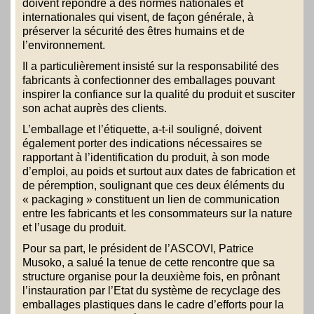
doivent répondre à des normes nationales et
internationales qui visent, de façon générale, à
préserver la sécurité des êtres humains et de
l’environnement.
Il a particulièrement insisté sur la responsabilité des
fabricants à confectionner des emballages pouvant
inspirer la confiance sur la qualité du produit et susciter
son achat auprès des clients.
L’emballage et l’étiquette, a-t-il souligné, doivent
également porter des indications nécessaires se
rapportant à l’identification du produit, à son mode
d’emploi, au poids et surtout aux dates de fabrication et
de péremption, soulignant que ces deux éléments du
« packaging » constituent un lien de communication
entre les fabricants et les consommateurs sur la nature
et l’usage du produit.
Pour sa part, le président de l’ASCOVI, Patrice
Musoko, a salué la tenue de cette rencontre que sa
structure organise pour la deuxième fois, en prônant
l’instauration par l’Etat du système de recyclage des
emballages plastiques dans le cadre d’efforts pour la