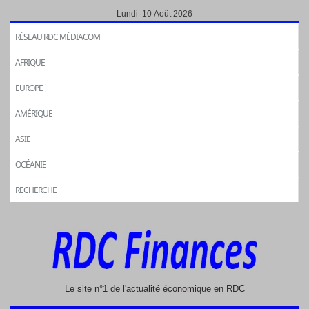
Lundi 10 Août 2026
RÉSEAU RDC MÉDIACOM
AFRIQUE
EUROPE
AMÉRIQUE
ASIE
OCÉANIE
RECHERCHE
Le site n°1 de l'actualité économique en RDC